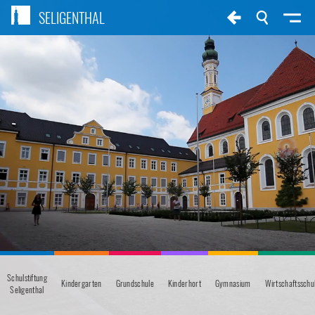
SELIGENTHAL
Schulstiftung
Kindergarten
Grundschule
Kinderhort
Gymnasium
Wirtschaftsschu
Seligenthal